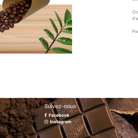
Cr
d'a
Po
Suivez-nous
Facebook
Instagram