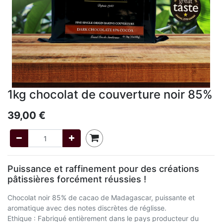
1kg chocolat de couverture noir 85%
39,00
€
Puissance et raffinement pour des créations
pâtissières forcément réussies !
Chocolat noir 85% de cacao de Madagascar, puissante et
aromatique avec des notes discrètes de réglisse.
Ethique : Fabriqué entièrement dans le pays producteur du