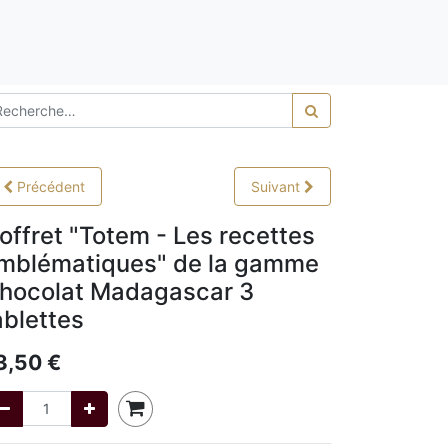
0,00
Précédent
Suivant
offret "Totem - Les recettes
mblématiques" de la gamme
hocolat Madagascar 3
ablettes
3,50
€