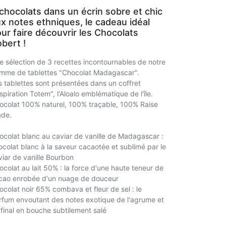
chocolats dans un écrin sobre et chic
x notes ethniques, le cadeau idéal
ur faire découvrir les Chocolats
bert !
e sélection de 3 recettes incontournables de notre
mme de tablettes "Chocolat Madagascar".
s tablettes sont présentées dans un coffret
spiration Totem", l'Aloalo emblématique de l'île.
ocolat 100% naturel, 100% traçable, 100% Raise
ade.
ocolat blanc au caviar de vanille de Madagascar :
ocolat blanc à la saveur cacaotée et sublimé par le
viar de vanille Bourbon
ocolat au lait 50% : la force d'une haute teneur de
cao enrobée d'un nuage de douceur
ocolat noir 65% combava et fleur de sel : le
rfum envoutant des notes exotique de l'agrume et
 final en bouche subtilement salé