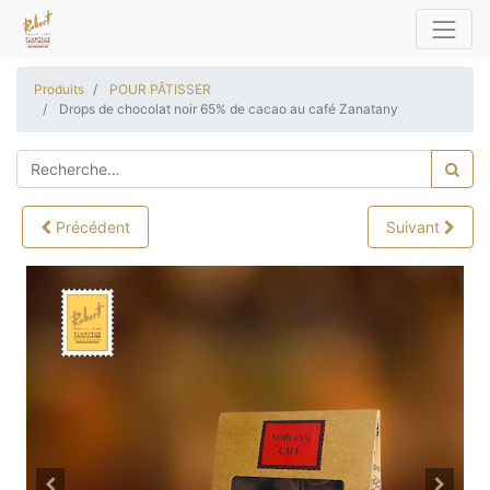
Produits
POUR PÂTISSER
Drops de chocolat noir 65% de cacao au café Zanatany
Précédent
Suivant