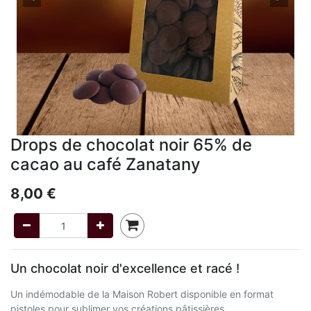
Drops de chocolat noir 65% de
cacao au café Zanatany
8,00
€
Un chocolat noir d'excellence et racé !
Un indémodable de la Maison Robert disponible en format
pistoles pour sublimer vos créations pâtissières.