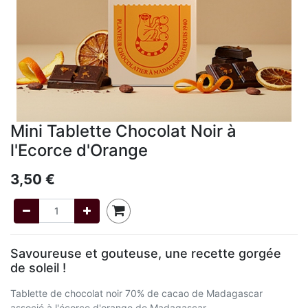
Mini Tablette Chocolat Noir à
l'Ecorce d'Orange
3,50
€
Savoureuse et gouteuse, une recette gorgée
de soleil !
Tablette de chocolat noir 70% de cacao de Madagascar
associé à l'écorce d'orange de Madagascar.