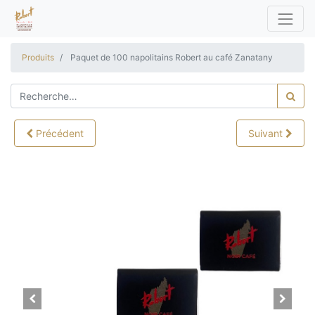
Produits
Paquet de 100 napolitains Robert au café Zanatany
Précédent
Suivant