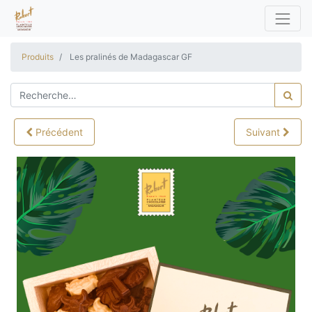
Produits
Les pralinés de Madagascar GF
Précédent
Suivant