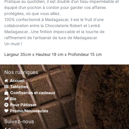
Pratique au quotidien, il est doublé d’un tissu imperméable et
équipé d’un pochon à cordon pour garder vos affaires
protégées, où que vous alliez.
100% confectionné à Madagascar, il est le fruit d'une
collaboration entre la Chocolaterie Robert et Lenkã
Madagascar...Une finition impeccable et la touche de
raffinement de l'artisanat de luxe de Madagascar.
Un must !
Largeur 35cm x Hauteur 19 cm x Profondeur 15 cm
Nos rubriques
Accueil
Tablettes
Confiseries et cadeaux
Bio
Pour Pâtisser
Promo/Nouveautés
Suivez-nous