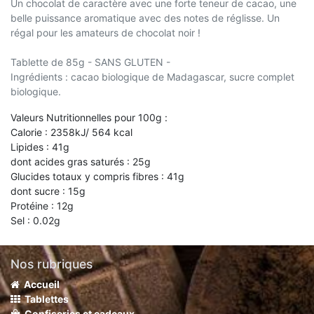
Un chocolat de caractère avec une forte teneur de cacao, une
belle puissance aromatique avec des notes de réglisse. Un
régal pour les amateurs de chocolat noir !
Tablette de 85g - SANS GLUTEN -
Ingrédients : cacao biologique de Madagascar, sucre complet
biologique.
Valeurs Nutritionnelles pour 100g :
Calorie : 2358kJ/ 564 kcal
Lipides : 41g
dont acides gras saturés : 25g
Glucides totaux y compris fibres : 41g
dont sucre : 15g
Protéine : 12g
Sel : 0.02g
Nos rubriques
Accueil
Tablettes
Confiseries et cadeaux