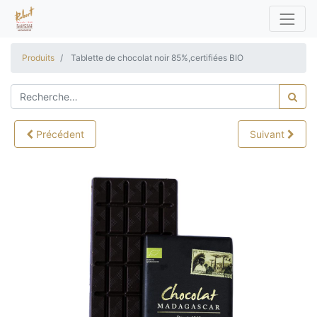
Produits
Tablette de chocolat noir 85%,certifiées BIO
Précédent
Suivant