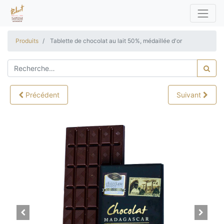
Produits
Tablette de chocolat au lait 50%, médaillée d'or
Précédent
Suivant