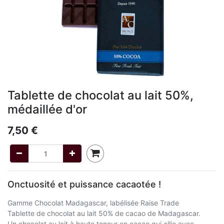
Tablette de chocolat au lait 50%,
médaillée d'or
7,50
€
Onctuosité et puissance cacaotée !
Gamme Chocolat Madagascar, labélisée Raise Trade
Tablette de chocolat au lait 50% de cacao de Madagascar.
Un chocolat au lait à haute teneur en cacao qui allie avec