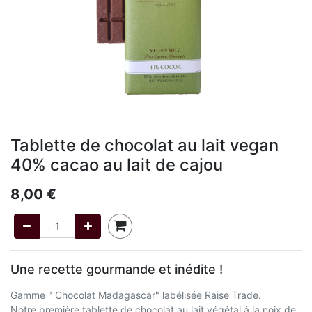
Tablette de chocolat au lait vegan
40% cacao au lait de cajou
8,00
€
Une recette gourmande et inédite !
Gamme " Chocolat Madagascar" labélisée Raise Trade.
Notre première tablette de chocolat au lait végétal à la noix de