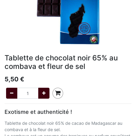
Tablette de chocolat noir 65% au
combava et fleur de sel
5,50
€
Exotisme et authenticité !
Tablette de chocolat noir 65% de cacao de Madagascar au
combava et à la fleur de sel.
Le combava est un agrume des tropiques au parfum envoûtant