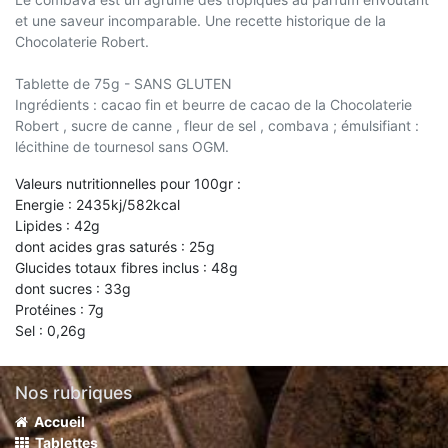
et une saveur incomparable. Une recette historique de la
Chocolaterie Robert.
Tablette de 75g - SANS GLUTEN
Ingrédients : cacao fin et beurre de cacao de la Chocolaterie
Robert , sucre de canne , fleur de sel , combava ; émulsifiant :
lécithine de tournesol sans OGM.
Valeurs nutritionnelles pour 100gr :
Energie : 2435kj/582kcal
Lipides : 42g
dont acides gras saturés : 25g
Glucides totaux fibres inclus : 48g
dont sucres : 33g
Protéines : 7g
Sel : 0,26g
Nos rubriques
Accueil
Tablettes