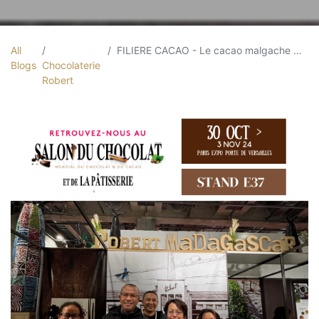
All
FILIERE CACAO - Le cacao malgache brille au Salon du Chocolat de Paris
Blogs
Chocolaterie
Robert