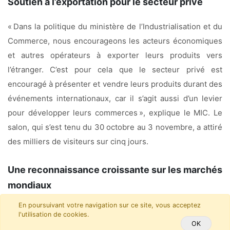
Soutien à l’exportation pour le secteur privé
« Dans la politique du ministère de l’Industrialisation et du
Commerce, nous encourageons les acteurs économiques
et autres opérateurs à exporter leurs produits vers
l’étranger. C’est pour cela que le secteur privé est
encouragé à présenter et vendre leurs produits durant des
événements internationaux, car il s’agit aussi d’un levier
pour développer leurs commerces », explique le MIC. Le
salon, qui s’est tenu du 30 octobre au 3 novembre, a attiré
des milliers de visiteurs sur cinq jours.
Une reconnaissance croissante sur les marchés
mondiaux
En poursuivant votre navigation sur ce site, vous acceptez
Le cacao malgache trouve progressivement sa place sur
l'utilisation de cookies.
les marchés mondiaux, notamment en Europe et aux États-
OK