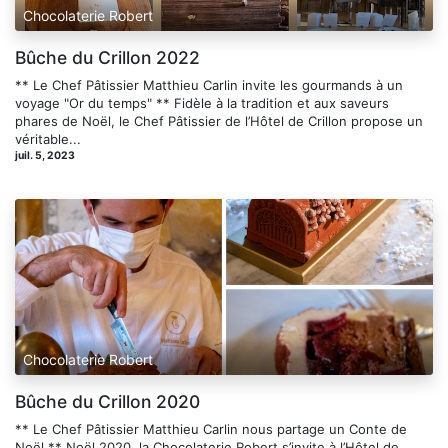
Chocolaterie Robert
Bûche du Crillon 2022
** Le Chef Pâtissier Matthieu Carlin invite les gourmands à un
voyage "Or du temps" ** Fidèle à la tradition et aux saveurs
phares de Noël, le Chef Pâtissier de l’Hôtel de Crillon propose un
véritable...
juil. 5, 2023
Chocolaterie Robert
Bûche du Crillon 2020
** Le Chef Pâtissier Matthieu Carlin nous partage un Conte de
Noël ** Noël 2020, la Chocolaterie Robert s’invite à l’Hôtel de