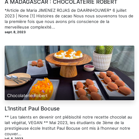
À MADAGASCAR : CHOCOLATERIE ROBERT
*Article de Maria JIMENEZ ROJAS de DAARNHOUWER* 6 juillet
2023 | None [1] Histoires de cacao Nous nous souvenons tous de
la première fois que nous avons pris conscience de la
merveilleuse complexité...
sept. 8, 2023
Chocolaterie Robert
L’Institut Paul Bocuse
** Les talents en devenir ont plébiscité notre recette chocolat au
lait végétal, VEGAN ** Mai 2023, les étudiants de 3ème de la
prestigieuse école Institut Paul Bocuse ont mis à l’honneur notre
couver...
juil. 5, 2023