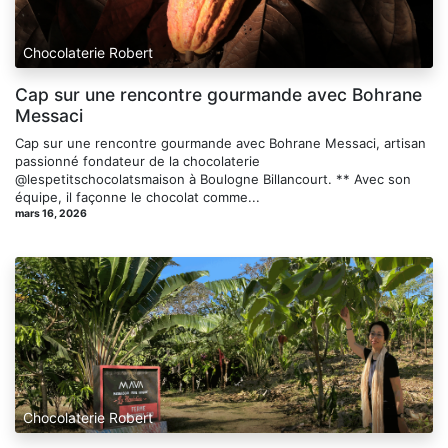
Chocolaterie Robert
Cap sur une rencontre gourmande avec Bohrane
Messaci
Cap sur une rencontre gourmande avec Bohrane Messaci, artisan
passionné fondateur de la chocolaterie
@lespetitschocolatsmaison à Boulogne Billancourt. ** Avec son
équipe, il façonne le chocolat comme...
mars 16, 2026
Chocolaterie Robert