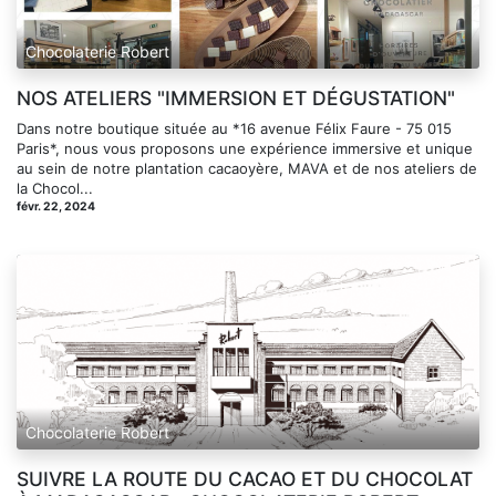
Chocolaterie Robert
NOS ATELIERS "IMMERSION ET DÉGUSTATION"
Dans notre boutique située au *16 avenue Félix Faure - 75 015
Paris*, nous vous proposons une expérience immersive et unique
au sein de notre plantation cacaoyère, MAVA et de nos ateliers de
la Chocol...
févr. 22, 2024
Chocolaterie Robert
SUIVRE LA ROUTE DU CACAO ET DU CHOCOLAT