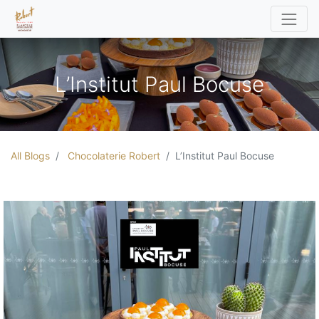
L’Institut Paul Bocuse
All Blogs
Chocolaterie Robert
L’Institut Paul Bocuse