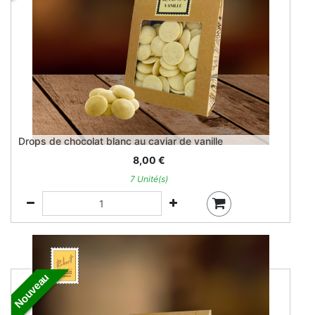
Drops de chocolat blanc au caviar de vanille
8,00
€
7 Unité(s)
Nouveau