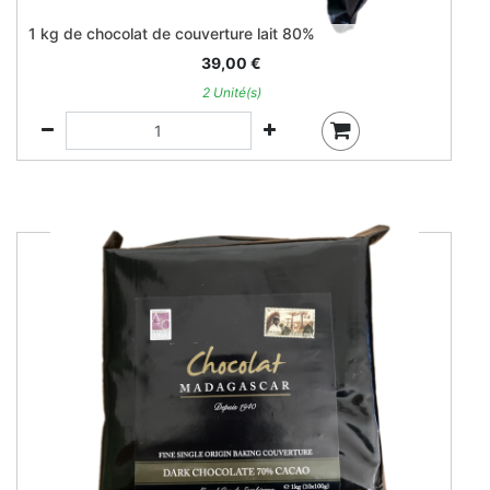
1 kg de chocolat de couverture lait 80%
39,00
€
2 Unité(s)