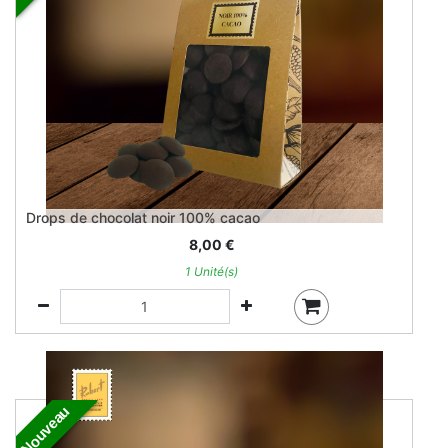
Drops de chocolat noir 100% cacao
8,00
€
1 Unité(s)
Nouveau