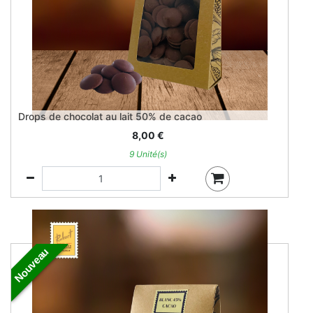
Drops de chocolat au lait 50% de cacao
8,00
€
9 Unité(s)
Nouveau