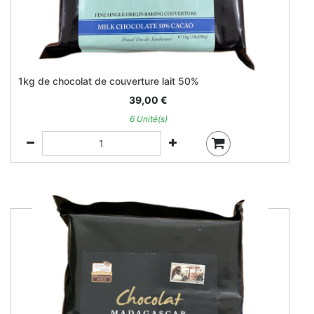
1kg de chocolat de couverture lait 50%
39,00
€
6 Unité(s)