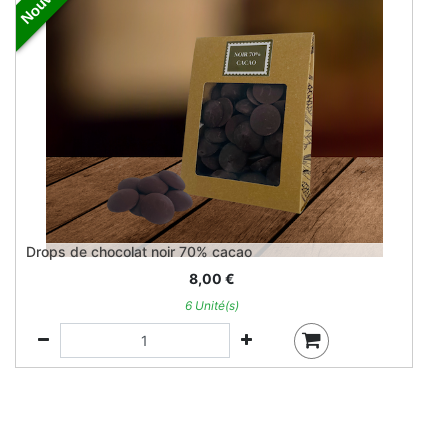
Drops de chocolat noir 70% cacao
8,00
€
6 Unité(s)