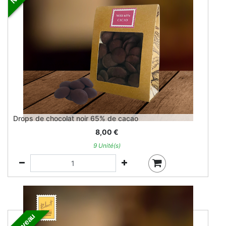
Drops de chocolat noir 65% de cacao
8,00
€
9 Unité(s)
Nouveau