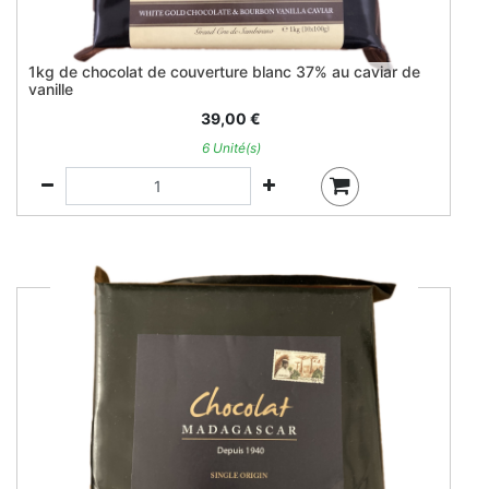
1kg de chocolat de couverture blanc 37% au caviar de
vanille
39,00
€
6 Unité(s)