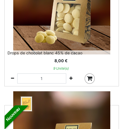
Drops de chocolat blanc 45% de cacao
8,00
€
9 Unité(s)
Nouveau