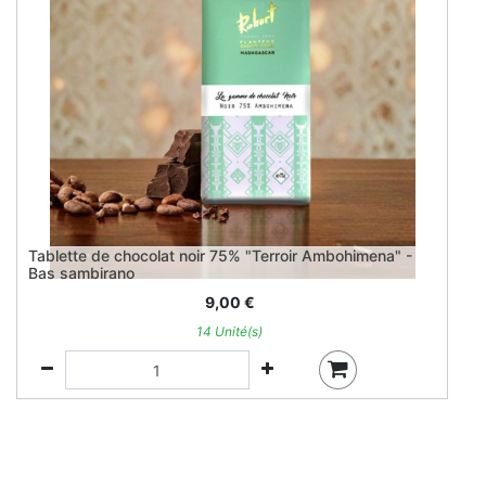
Tablette de chocolat noir 75% "Terroir Ambohimena" -
Bas sambirano
9,00
€
14 Unité(s)