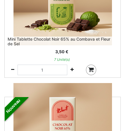
Mini Tablette Chocolat Noir 65% au Combava et Fleur
de Sel
3,50
€
7 Unité(s)
Nouveau