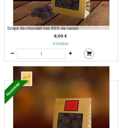
Drops de chocolat noir 65% de cacao
8,00
€
9 Unité(s)
Nouveau