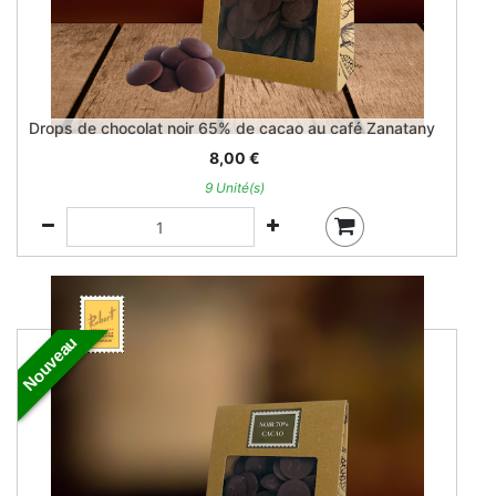
Drops de chocolat noir 65% de cacao au café Zanatany
8,00
€
9 Unité(s)
Nouveau