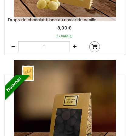
Drops de chocolat blanc au caviar de vanille
8,00
€
7 Unité(s)
Nouveau