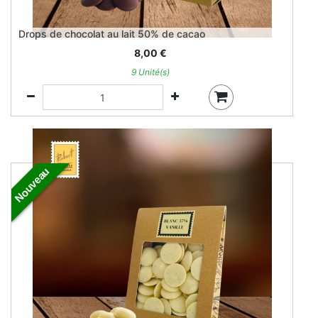
Drops de chocolat au lait 50% de cacao
8,00
€
9 Unité(s)
Nouveau