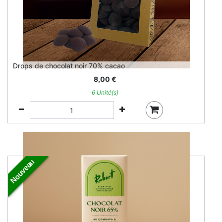
Drops de chocolat noir 70% cacao
8,00
€
6 Unité(s)
Nouveau